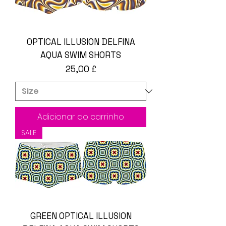
OPTICAL ILLUSION DELFINA
AQUA SWIM SHORTS
Preço
25,00 £
Adicionar ao carrinho
SALE
GREEN OPTICAL ILLUSION