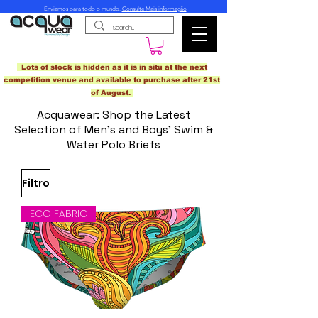
Enviamos para todo o mundo.
Consulte Mais informação
Lots of stock is hidden as it is in situ at the next
competition venue and available to purchase after 21st
of August.
Acquawear: Shop the Latest
Selection of Men's and Boys' Swim &
Water Polo Briefs
Filtro
ECO FABRIC